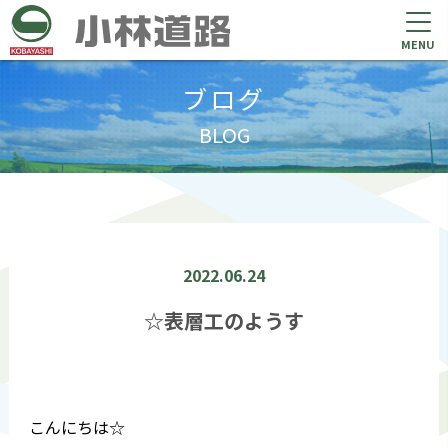
MENU
ブログ
BLOG
2022.06.24
☆表層工のようす
こんにちは☆