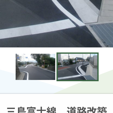
三島富士線 道路改築